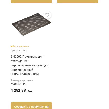
Нет в наличии
Арт.: SN1565
SN1565 Противень для
охлаждения
перфорированный твердо
анодированный
600*400*4mm 2,0мм
Размеры противня
600х400х4
4 281,88
₽/шт
Сообщить о поступлении