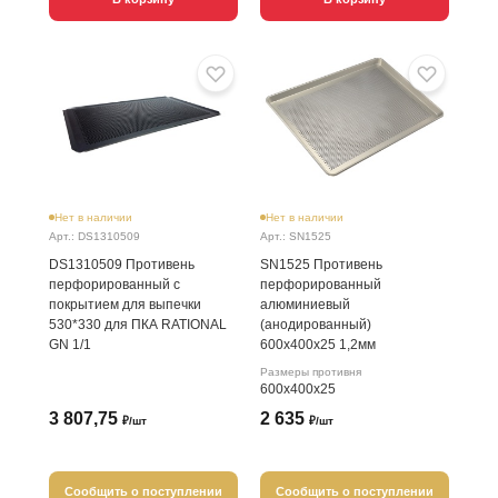
Нет в наличии
Нет в наличии
Арт.: DS1310509
Арт.: SN1525
DS1310509 Противень
SN1525 Противень
перфорированный с
перфорированный
покрытием для выпечки
алюминиевый
530*330 для ПКА RATIONAL
(анодированный)
GN 1/1
600x400x25 1,2мм
Размеры противня
600х400х25
3 807,75
2 635
₽/шт
₽/шт
Сообщить о поступлении
Сообщить о поступлении