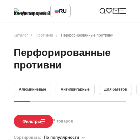
RU
Каталог
Противни
Перфорированные противни
Перфорированные
противни
Алюминиевые
Антипригарные
Для багетов
5
товаров
Фильтры
Сортировать:
По популярности