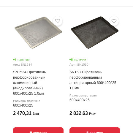
В наличии
В наличии
Арт.: SN1534
Арт.: SN1530
SN1534 Противень
SN1530 Противень
перфорированный
перфорированный
алюминиевый
антипригарный 600*400*25
(анодированный)
1,0мм
600x400x25 1,0мм
Размеры противня
600х400х25
Размеры противня
600х400х25
2 470,31
2 832,63
₽/шт
₽/шт
В корзину
В корзину