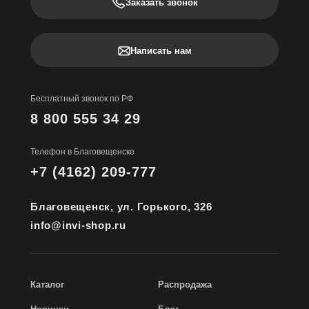
Заказать звонок
Написать нам
Бесплатный звонок по РФ
8 800 555 34 29
Телефон в Благовещенске
+7 (4162) 209-777
Благовещенск, ул. Горького, 326
info@invi-shop.ru
Каталог
Распродажа