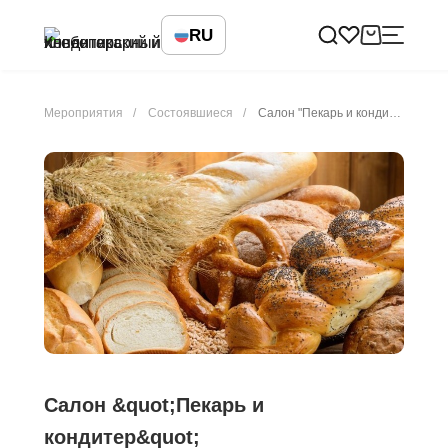
RU
Мероприятия
Состоявшиеся
Салон "Пекарь и кондитер"
Салон &quot;Пекарь и
кондитер&quot;