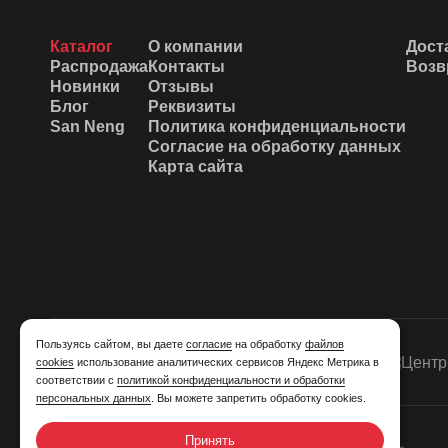
Каталог
О компании
Дост
Распродажа
Контакты
Возв
Новинки
Отзывы
Блог
Реквизиты
San Neng
Политика конфиденциальности
Согласие на обработку данных
Карта сайта
Пользуясь сайтом, вы даете
согласие
на обработку
файлов
cookies
использование аналитических сервисов Яндекс Метрика в
соответствии с
политикой конфиденциальности и обработки
персональных данных
. Вы можете запретить обработку cookies.
Принять