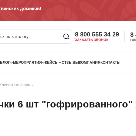
венских домиков!
8 800 555 34 29
8
ЗАКАЗАТЬ ЗВОНОК
ОФ
БЛОГ
МЕРОПРИЯТИЯ
КЕЙСЫ
ОТЗЫВЫ
КОМПАНИЯ
КОНТАКТЫ
Кассетные формы
ки 6 шт "гофрированного" х