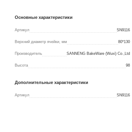
Основные характеристики
Артикул
SN9116
Верхний диаметр ячейки, мм
80*130
Производитель
SANNENG BakeWare (Wuxi) Co.,Ltd
Высота
98
Дополнительные характеристики
Артикул
SN9116