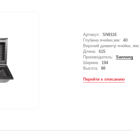
Артикул:
SN9116
Глубина ячейки,мм:
40
Верхний диаметр ячейки, мм:
Длина:
615
Производитель:
Sanneng
Ширина:
194
Высота:
98
Перейти к описанию