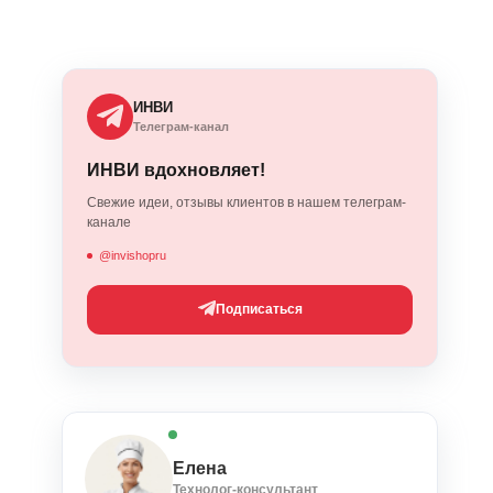
ИНВИ
Телеграм-канал
ИНВИ вдохновляет!
Свежие идеи, отзывы клиентов в нашем телеграм-
канале
@invishopru
Подписаться
Елена
Технолог-консультант