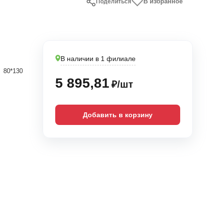
В избранное
Поделиться
В наличии в 1 филиале
80*130
5 895,81
₽/шт
Добавить в корзину