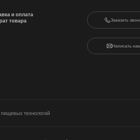
авка и оплата
Заказать звон
рат товара
Написать на