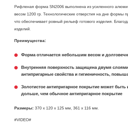
Рифленая форма SN2006 выполнена из усиленного алюмини
весом 1200 гр. Технологические отверстия на дне формы 
что обеспечивает ровный рельеф готового изделия. Благо
изделий.
Преимущества:
Форма отличается небольшим весом и долговеч
Внутренняя поверхность защищена двумя слоями
антипригарные свойства и гигиеничность, повыш
Золотистое антипригарное покрытие может быть 
дольше, чем обычное антипригарное покрытие
Размеры:
370 х 120 х 125 мм, 361 х 116 мм.
#VIDEO#