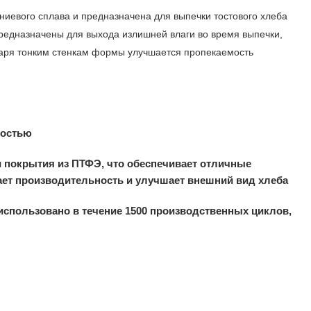
евого сплава и предназначена для выпечки тостового хлеба
предназначены для выхода излишней влаги во время выпечки,
даря тонким стенкам формы улучшается пропекаемость
ностью
 покрытия из ПТФЭ, что обеспечивает отличные
ает производительность и улучшает внешний вид хлеба
использовано в течение 1500 производственных циклов,