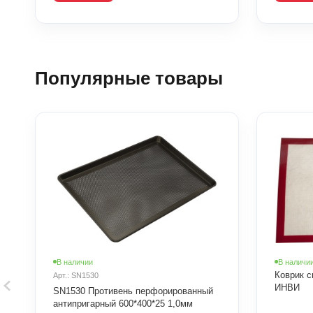
Популярные товары
В наличии
В наличи
Коврик с
Арт.: SN1530
ИНВИ
SN1530 Противень перфорированный
антипригарный 600*400*25 1,0мм