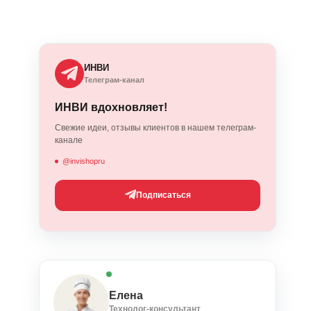
ИНВИ
Телеграм-канал
ИНВИ вдохновляет!
Свежие идеи, отзывы клиентов в нашем телеграм-
канале
@invishopru
Подписаться
Елена
Технолог-консультант