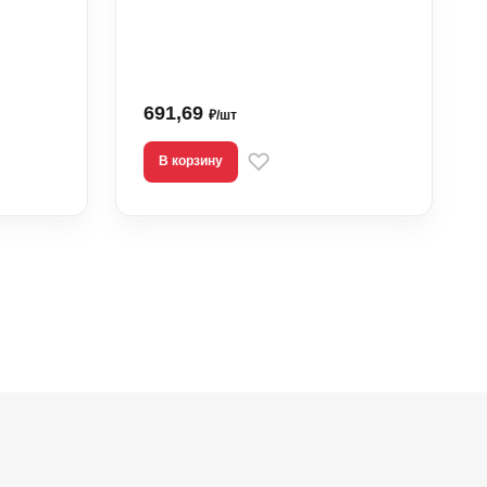
691,69
₽/шт
В корзину