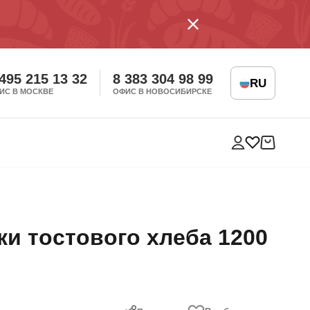
 495 215 13 32
8 383 304 98 99
RU
ИС В МОСКВЕ
ОФИС В НОВОСИБИРСКЕ
ки тостового хлеба 1200