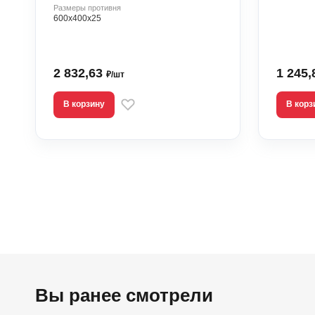
Размеры противня
600х400х25
2 832,63
1 245
₽/шт
В корзину
В корз
Вы ранее смотрели