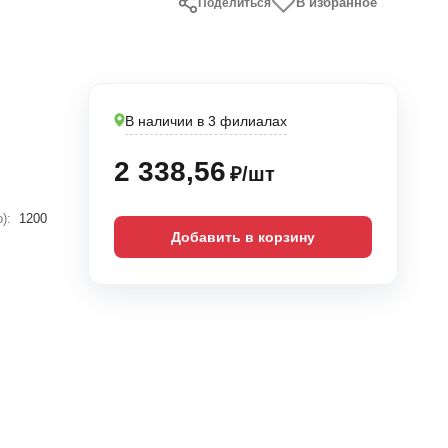
В избранное
Поделиться
В наличии в 3 филиалах
2 338,56
₽/шт
):
1200
Добавить в корзину
6