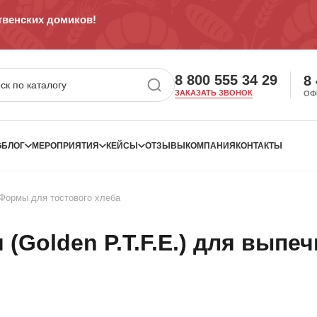
венских домиков!
8 800 555 34 29
8
ЗАКАЗАТЬ ЗВОНОК
ОФ
G
БЛОГ
МЕРОПРИЯТИЯ
КЕЙСЫ
ОТЗЫВЫ
КОМПАНИЯ
КОНТАКТЫ
Формы для тостового хлеба
Golden P.T.F.E.) для выпеч