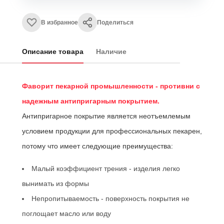
В избранное
Поделиться
Описание товара
Наличие
Фаворит пекарной промышленности - противни с
надежным антипригарным покрытием.
Антипригарное покрытие является неотъемлемым
условием продукции для профессиональных пекарен,
потому что имеет следующие преимущества:
Малый коэффициент трения - изделия легко
вынимать из формы
Непропитываемость - поверхность покрытия не
поглощает масло или воду