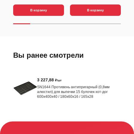
В корзину
В корзину
Вы ранее смотрели
3 227,88
₽/шт
SN1644 Противень антипригарный (0,8мм
алюстил) для выпечки 15 булочек хот-дог
600х400х40 / 180х60х16 / 165х28