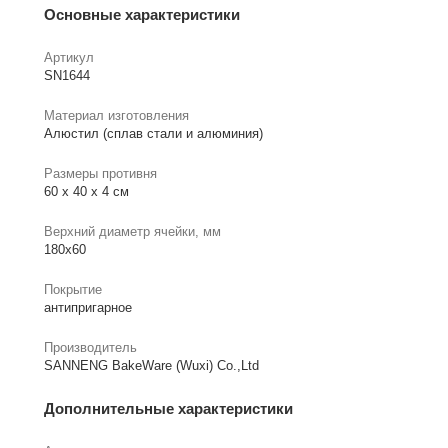
Основные характеристики
Артикул
SN1644
Материал изготовления
Алюстил (сплав стали и алюминия)
Размеры противня
60 х 40 х 4 см
Верхний диаметр ячейки, мм
180х60
Покрытие
антипригарное
Производитель
SANNENG BakeWare (Wuxi) Co.,Ltd
Дополнительные характеристики