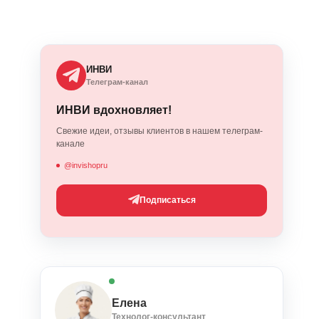
ИНВИ
Телеграм-канал
ИНВИ вдохновляет!
Свежие идеи, отзывы клиентов в нашем телеграм-
канале
@invishopru
Подписаться
Елена
Технолог-консультант