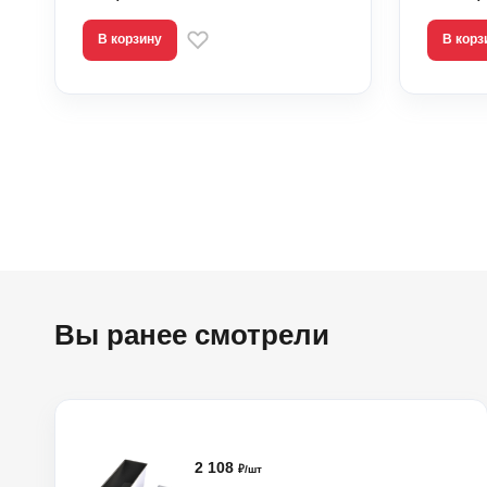
В корзину
В корз
Вы ранее смотрели
2 108
₽/шт