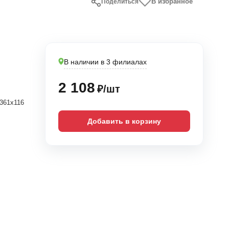
В избранное
Поделиться
В наличии в 3 филиалах
2 108
₽/шт
361х116
Добавить в корзину