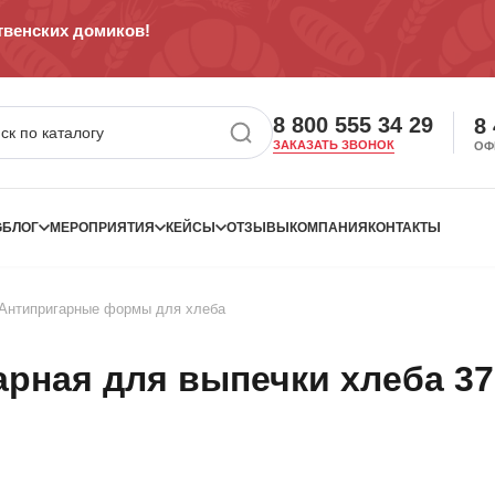
венских домиков!
8 800 555 34 29
8
ЗАКАЗАТЬ ЗВОНОК
ОФ
G
БЛОГ
МЕРОПРИЯТИЯ
КЕЙСЫ
ОТЗЫВЫ
КОМПАНИЯ
КОНТАКТЫ
Антипригарные формы для хлеба
рная для выпечки хлеба 37