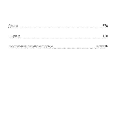
Длина
370
Ширина
120
Внутренние размеры формы
361х116