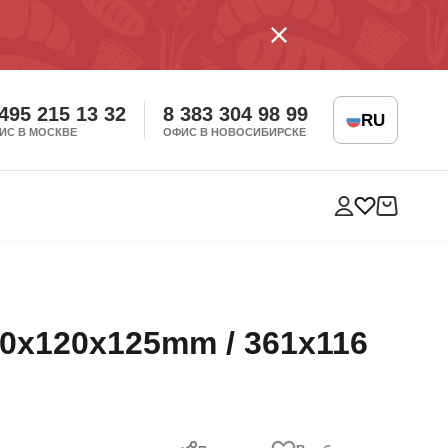
 495 215 13 32
8 383 304 98 99
RU
ИС В МОСКВЕ
ОФИС В НОВОСИБИРСКЕ
0x120x125mm / 361х116