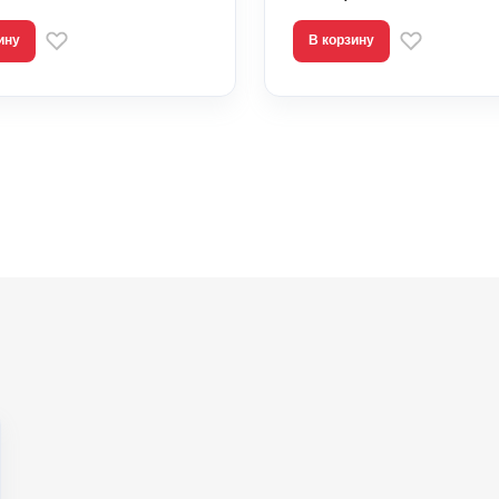
ину
В корзину