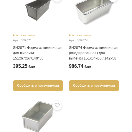
Нет в наличии
Нет в наличии
Арт.: SN2071
Арт.: SN2074
SN2071 Форма алюминиевая
SN2074 Форма алюминиевая
для выпечки
(анодированная) для
151х67х67/140*58
выпечки 151х64х66 / 142х58
395,25
986,74
₽/шт
₽/шт
Сообщить о поступлении
Сообщить о поступлении