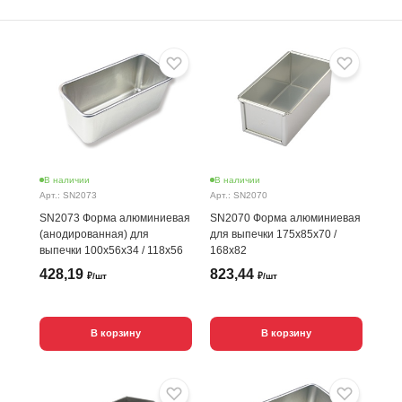
В наличии
В наличии
Арт.: SN2073
Арт.: SN2070
SN2073 Форма алюминиевая
SN2070 Форма алюминиевая
(анодированная) для
для выпечки 175х85х70 /
выпечки 100х56х34 / 118х56
168х82
428,19
823,44
₽/шт
₽/шт
В корзину
В корзину