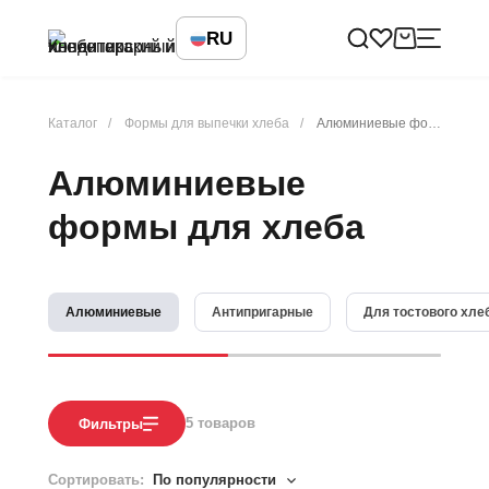
RU
Каталог
Формы для выпечки хлеба
Алюминиевые формы для хлеба
Алюминиевые
формы для хлеба
Алюминиевые
Антипригарные
Для тостового хле
5
товаров
Фильтры
Сортировать:
По популярности