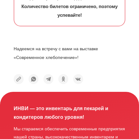
Количество билетов ограничено, поэтому
успевайте!
Надеемся на встречу с вами на выставке
«Современное хлебопечение»!
ИНВИ — это инвентарь для пекарей и
кондитеров любого уровня!
Мы стараемся обеспечить современные предприятия
нашей страны, высококачественным инвентарем и