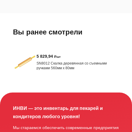
Вы ранее смотрели
5 829,94
₽/шт
SN8012 Скалка деревянная со съемными
ручками 560мм х 80мм
ИНВИ — это инвентарь для пекарей и
кондитеров любого уровня!
Мы стараемся обеспечить современные предприятия