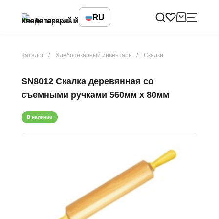
RU
Каталог
Хлебопекарный инвентарь
Скалки
SN8012 Скалка деревянная со
съемными ручками 560мм х 80мм
В наличии