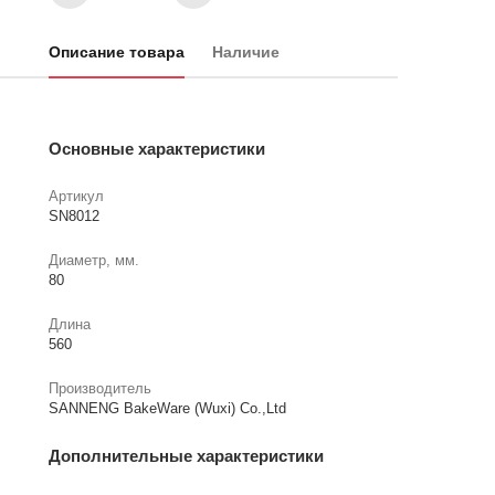
Описание товара
Наличие
Основные характеристики
Артикул
SN8012
Диаметр, мм.
80
Длина
560
Производитель
SANNENG BakeWare (Wuxi) Co.,Ltd
Дополнительные характеристики