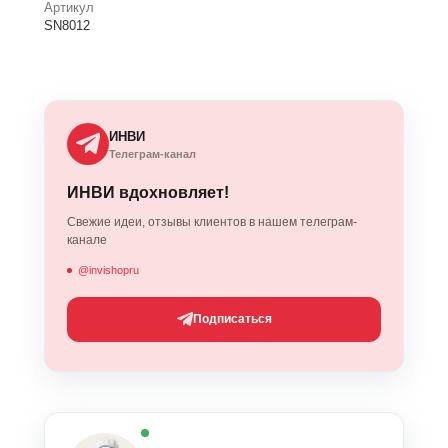
Артикул
SN8012
ИНВИ
Телеграм-канал
ИНВИ вдохновляет!
Свежие идеи, отзывы клиентов в нашем телеграм-
канале
@invishopru
Подписаться