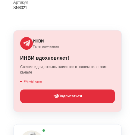
Артикул
SN8021
ИНВИ
Телеграм-канал
ИНВИ вдохновляет!
Свежие идеи, отзывы клиентов в нашем телеграм-
канале
@invishopru
Подписаться