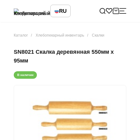
RU
Каталог
Хлебопекарный инвентарь
Скалки
SN8021 Скалка деревянная 550мм х
95мм
В наличии