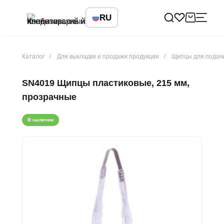
RU
Каталог
Для выкладки и продажи продукции
Щипцы для подач
SN4019 Щипцы пластиковые, 215 мм,
прозрачные
В наличии