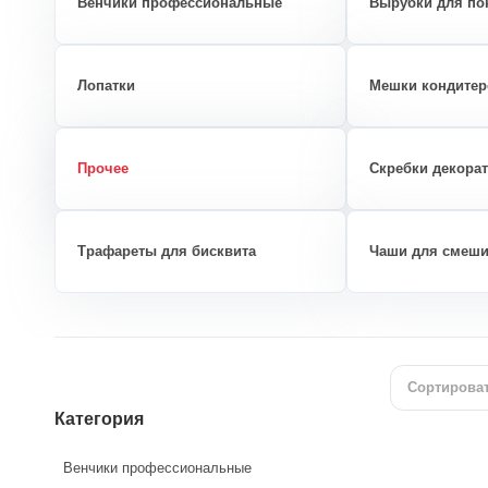
Венчики профессиональные
Вырубки для по
Лопатки
Мешки кондитер
Прочее
Скребки декора
Трафареты для бисквита
Чаши для смеш
Сортироват
Категория
Венчики профессиональные