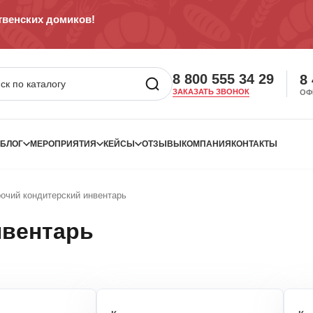
венских домиков!
8 800 555 34 29
8
ЗАКАЗАТЬ ЗВОНОК
ОФ
БЛОГ
МЕРОПРИЯТИЯ
КЕЙСЫ
ОТЗЫВЫ
КОМПАНИЯ
КОНТАКТЫ
очий кондитерский инвентарь
нвентарь