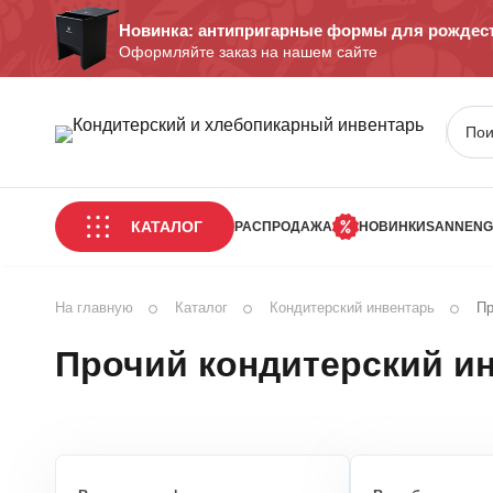
Новинка: антипригарные формы для рождест
Оформляйте заказ на нашем сайте
КАТАЛОГ
РАСПРОДАЖА
НОВИНКИ
SANNENG
На главную
Каталог
Кондитерский инвентарь
Пр
Прочий кондитерский и