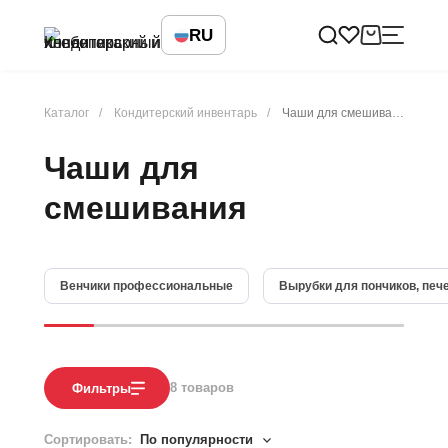
RU
Каталог
Кондитерский инвентарь
Чаши для смешивания
Чаши для
смешивания
Венчики профессиональные
Вырубки для пончиков, печ
8
товаров
Фильтры
Сортировать:
По популярности