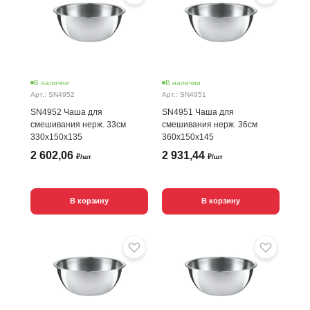
В наличии
В наличии
Арт.: SN4952
Арт.: SN4951
SN4952 Чаша для
SN4951 Чаша для
смешивания нерж. 33см
смешивания нерж. 36см
330х150х135
360х150х145
2 602,06
2 931,44
₽/шт
₽/шт
В корзину
В корзину