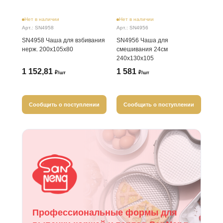
Нет в наличии
Нет в наличии
Арт.: SN4958
Арт.: SN4956
SN4958 Чаша для взбивания
SN4956 Чаша для
нерж. 200х105х80
смешивания 24см
240х130х105
1 152,81
1 581
₽/шт
₽/шт
Сообщить о поступлении
Сообщить о поступлении
Профессиональные формы для