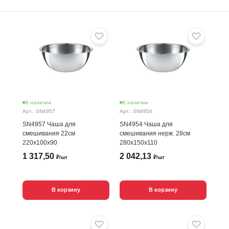
В наличии
В наличии
Арт.: SN4957
Арт.: SN4954
SN4957 Чаша для
SN4954 Чаша для
смешивания 22см
смешивания нерж. 28см
220х100х90
280х150х110
1 317,50
2 042,13
₽/шт
₽/шт
В корзину
В корзину