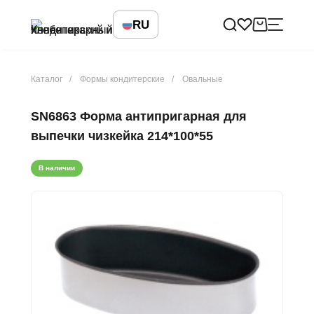
RU
Каталог
Формы кондитерские
Овальные
SN6863 Форма антипригарная для
выпечки чизкейка 214*100*55
В наличии