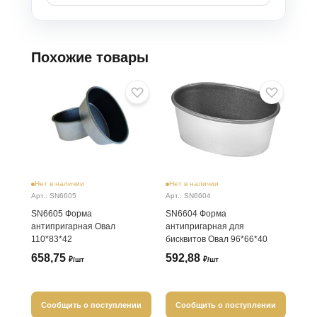
Похожие товары
Нет в наличии
Нет в наличии
Арт.: SN6605
Арт.: SN6604
SN6605 Форма
SN6604 Форма
антипригарная Овал
антипригарная для
110*83*42
бисквитов Овал 96*66*40
658,75
592,88
₽/шт
₽/шт
Сообщить о поступлении
Сообщить о поступлении