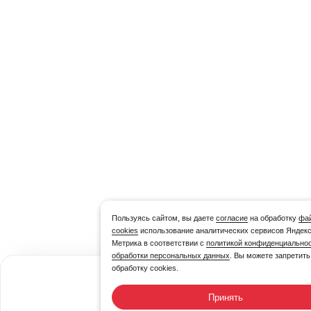
Пользуясь сайтом, вы даете
согласие
на обработку
фа
cookies
использование аналитических сервисов Яндек
Метрика в соответствии с
политикой конфиденциальнос
обработки персональных данных
. Вы можете запретить
обработку cookies.
461,13
₽/шт
Принять