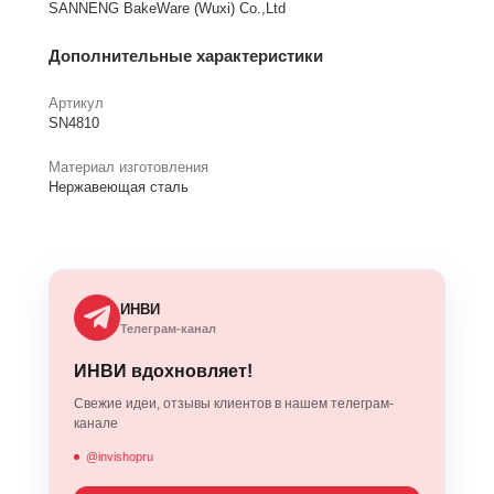
SANNENG BakeWare (Wuxi) Co.,Ltd
Дополнительные характеристики
Артикул
SN4810
Материал изготовления
Нержавеющая сталь
ИНВИ
Телеграм-канал
ИНВИ вдохновляет!
Свежие идеи, отзывы клиентов в нашем телеграм-
канале
@invishopru