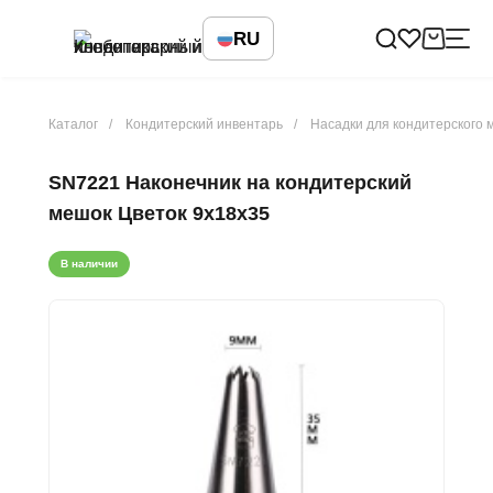
RU
Каталог
Кондитерский инвентарь
Насадки для кондитерского 
SN7221 Наконечник на кондитерский
мешок Цветок 9х18х35
В наличии