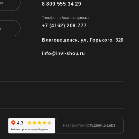
ок
8 800 555 34 29
Телефон в Благовещенске
+7 (4162) 209-777
м
Благовещенск, ул. Горького, 326
info@invi-shop.ru
Разработано
Студией Z-Labs