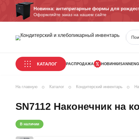
Новинка: антипригарные формы для рождест
Оформляйте заказ на нашем сайте
КАТАЛОГ
РАСПРОДАЖА
НОВИНКИ
SANNENG
На главную
Каталог
Кондитерский инвентарь
На
SN7112 Наконечник на к
В наличии