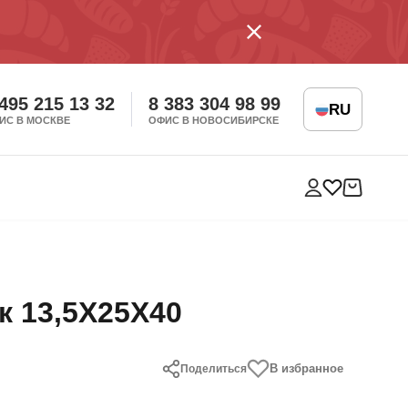
 495 215 13 32
8 383 304 98 99
RU
ИС В МОСКВЕ
ОФИС В НОВОСИБИРСКЕ
к 13,5X25X40
В избранное
Поделиться