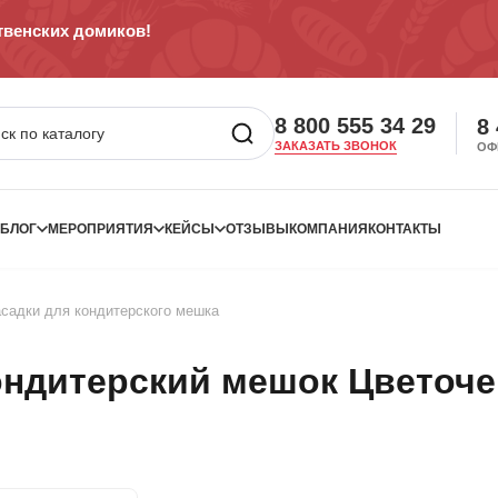
венских домиков!
8 800 555 34 29
8
ЗАКАЗАТЬ ЗВОНОК
ОФ
БЛОГ
МЕРОПРИЯТИЯ
КЕЙСЫ
ОТЗЫВЫ
КОМПАНИЯ
КОНТАКТЫ
садки для кондитерского мешка
ондитерский мешок Цветоче