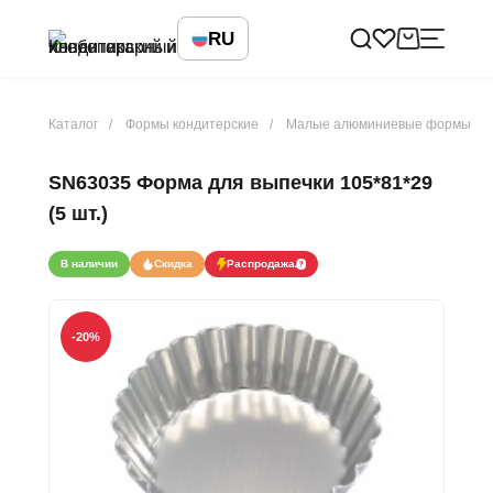
RU
Каталог
Формы кондитерские
Малые алюминиевые формы
SN63035 Форма для выпечки 105*81*29
(5 шт.)
В наличии
Скидка
Распродажа
-20
%