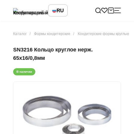
RU
Каталог
Формы кондитерские
Кондитерские формы круглые
SN3216 Кольцо круглое нерж.
65х16/0,8мм
В наличии