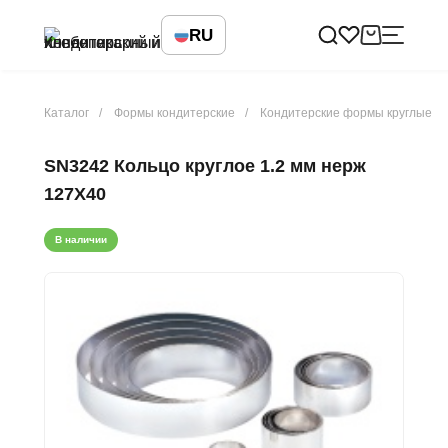
RU
Каталог
Формы кондитерские
Кондитерские формы круглые
SN3242 Кольцо круглое 1.2 мм нерж
127X40
В наличии