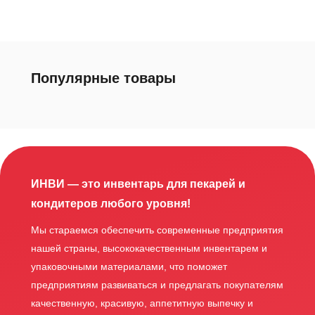
Популярные товары
ИНВИ — это инвентарь для пекарей и
кондитеров любого уровня!
Мы стараемся обеспечить современные предприятия
нашей страны, высококачественным инвентарем и
упаковочными материалами, что поможет
предприятиям развиваться и предлагать покупателям
качественную, красивую, аппетитную выпечку и