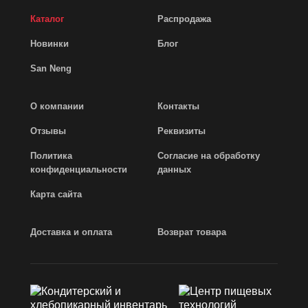
Каталог
Распродажа
Новинки
Блог
San Neng
О компании
Контакты
Отзывы
Реквизиты
Политика
Согласие на обработку
конфиденциальности
данных
Карта сайта
Доставка и оплата
Возврат товара