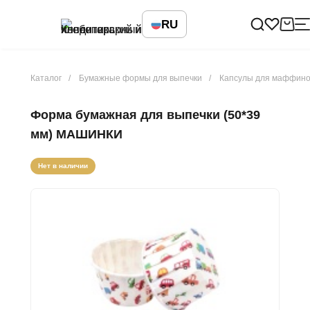
RU
Каталог
Бумажные формы для выпечки
Капсулы для маффино
Форма бумажная для выпечки (50*39
мм) МАШИНКИ
Нет в наличии