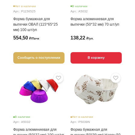
Нет в наличии
В наличии
Арт.: P1156525
Арт.: A5032
Форма бумажная для
Форма алюминиевая для
выпечки ОВАЛ (115*65*25
выпечки (50*32 мм) 70 шт/уп
мм) 100 шт/уп
554,50
138,22
₽/Пачк
₽/уп.
Сообщить о поступлении
В корзину
В наличии
Нет в наличии
Арт.: A5032
Арт.: P5039N
Форма алюминиевая для
Форма бумажная для