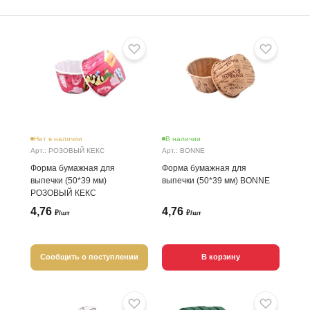
Нет в наличии
В наличии
Арт.: РОЗОВЫЙ КЕКС
Арт.: BONNE
Форма бумажная для
Форма бумажная для
выпечки (50*39 мм)
выпечки (50*39 мм) BONNE
РОЗОВЫЙ КЕКС
4,76
4,76
₽/шт
₽/шт
Сообщить о поступлении
В корзину