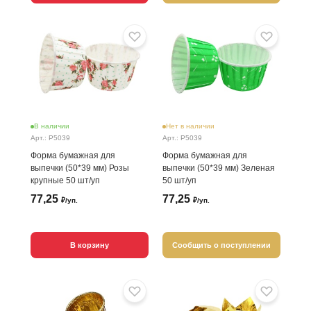
В наличии
Нет в наличии
Арт.: P5039
Арт.: P5039
Форма бумажная для
Форма бумажная для
выпечки (50*39 мм) Розы
выпечки (50*39 мм) Зеленая
крупные 50 шт/уп
50 шт/уп
77,25
77,25
₽/уп.
₽/уп.
В корзину
Сообщить о поступлении