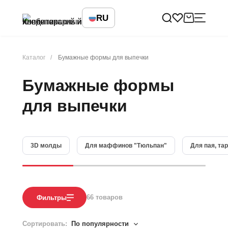
RU
Каталог
Бумажные формы для выпечки
Бумажные формы
для выпечки
3D молды
Для маффинов "Тюльпан"
Для пая, та
66
товаров
Фильтры
Сортировать:
По популярности