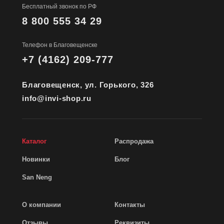
Бесплатный звонок по РФ
8 800 555 34 29
Телефон в Благовещенске
+7 (4162) 209-777
Благовещенск, ул. Горького, 326
info@invi-shop.ru
Каталог
Распродажа
Новинки
Блог
San Neng
О компании
Контакты
Отзывы
Реквизиты