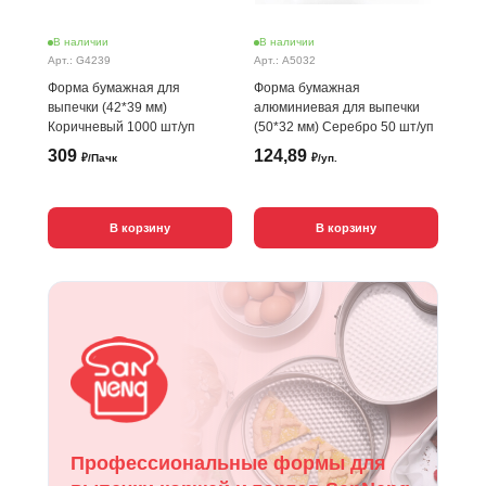
В наличии
В наличии
Арт.: G4239
Арт.: A5032
Форма бумажная для
Форма бумажная
выпечки (42*39 мм)
алюминиевая для выпечки
Коричневый 1000 шт/уп
(50*32 мм) Серебро 50 шт/уп
309
124,89
₽/Пачк
₽/уп.
В корзину
В корзину
Профессиональные формы для