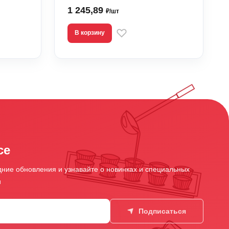
1 245,89
₽/шт
В корзину
се
ние обновления и узнавайте о новинках и специальных
и
Подписаться