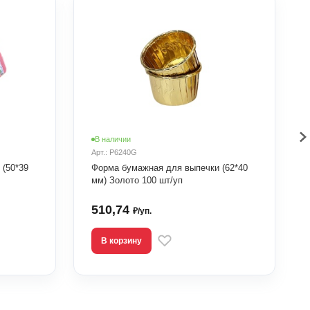
В наличии
Арт.: P6240G
(50*39
Форма бумажная для выпечки (62*40
мм) Золото 100 шт/уп
510,74
₽/уп.
В корзину