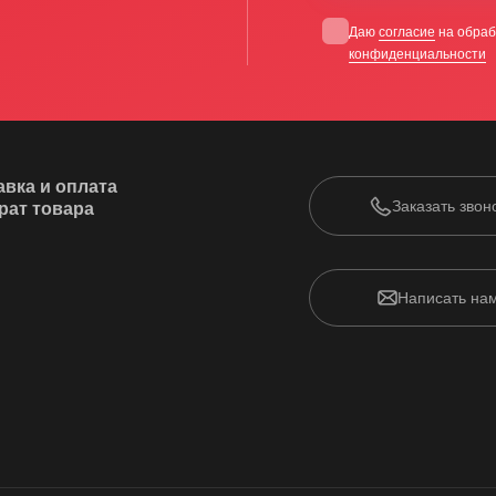
Даю
согласие
на обраб
конфиденциальности
авка и оплата
Заказать звон
рат товара
Написать на