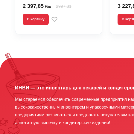
2 397,85
3 227
2997.31
₽/шт
В корзину
В корз
ИНВИ — это инвентарь для пекарей и кондитеро
Мы стараемся обеспечить современные предприятия на
высококачественным инвентарем и упаковочными матер
предприятиям развиваться и предлагать покупателям ка
аппетитную выпечку и кондитерские изделия!