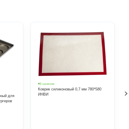
В наличии
Коврик силиконовый 0,7 мм 780*580
ИНВИ
рный для
ургеров