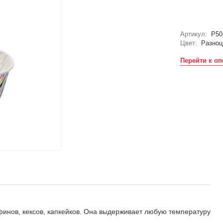
Артикул:
P50
Цвет:
Разноц
Перейти к о
нов, кексов, капкейков. Она выдерживает любую температуру