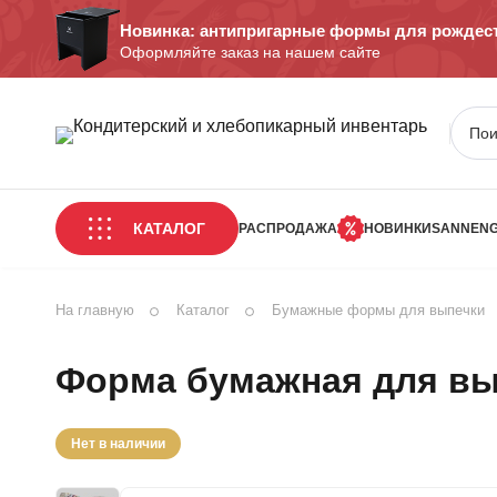
Новинка: антипригарные формы для рождест
Оформляйте заказ на нашем сайте
КАТАЛОГ
РАСПРОДАЖА
НОВИНКИ
SANNEN
На главную
Каталог
Бумажные формы для выпечки
Форма бумажная для вып
Нет в наличии