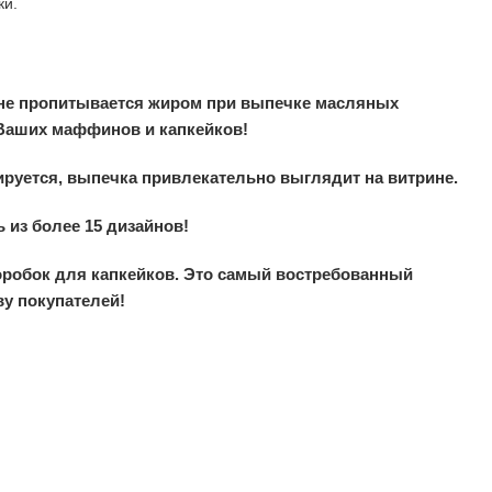
ки.
 не пропитывается жиром при выпечке масляных
 Ваших маффинов и капкейков!
ируется, выпечка привлекательно выглядит на витрине.
 из более 15 дизайнов!
оробок для капкейков. Это самый востребованный
ву покупателей!