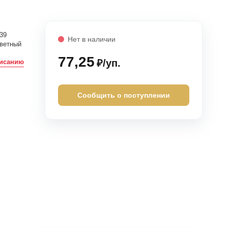
39
Нет в наличии
ветный
77,25
₽/уп.
писанию
Сообщить о поступлении