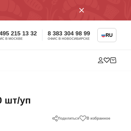
 495 215 13 32
8 383 304 98 99
RU
ИС В МОСКВЕ
ОФИС В НОВОСИБИРСКЕ
 шт/уп
В избранное
Поделиться