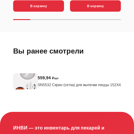
В корзину
В корзину
Вы ранее смотрели
559,94
₽/шт
SN5532 Скрин (сетка) для выпечки пиццы 152X4
ИНВИ — это инвентарь для пекарей и