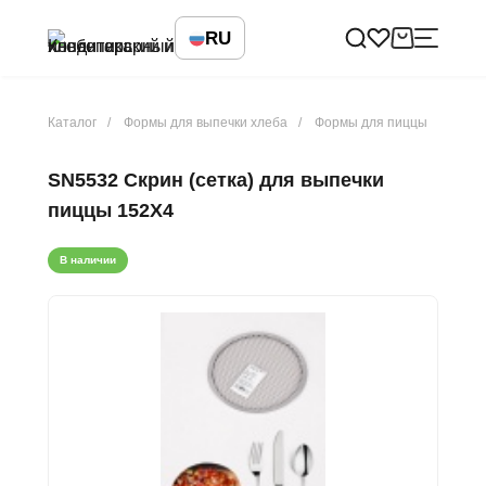
RU
Каталог
Формы для выпечки хлеба
Формы для пиццы
SN5532 Скрин (сетка) для выпечки
пиццы 152X4
В наличии