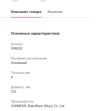
Описание товара
Наличие
Основные характеристики
Артикул
SN5532
Материал изготовления
Алюминий
Толщина,мм
4
Диаметр, мм.
152
Производитель
SANNENG BakeWare (Wuxi) Co.,Ltd