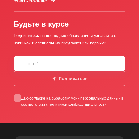
Узнать больше
Будьте в курсе
Подпишитесь на последние обновления и узнавайте о
новинках и специальных предложениях первыми
Email
*
Подписаться
Даю
согласие
на обработку моих персональных данных в
соответствии с
политикой конфиденциальности