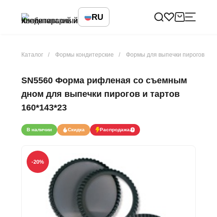
RU
Каталог
Формы кондитерские
Формы для выпечки пирогов
SN5560 Форма рифленая со съемным
дном для выпечки пирогов и тартов
160*143*23
В наличии
Скидка
Распродажа
-20
%