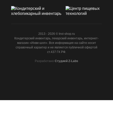
2013 - 2026 © Invi-shop.ru
Кондитерский инвентарь, пекарский инвентарь, интернет-
магазин «Инви-шоп». Вся информация на сайте носит
справочный характер и не является публичной офертой
ст.437 ГК РФ.
Разработано
Студией Z-Labs