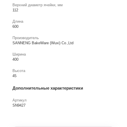
Верхний диаметр ячейки, мм
112
Длина
600
Производитель
SANNENG BakeWare (Wuxi) Co.,Ltd
Ширина
400
Высота
45
Дополнительные характеристики
Артикул
SN9427