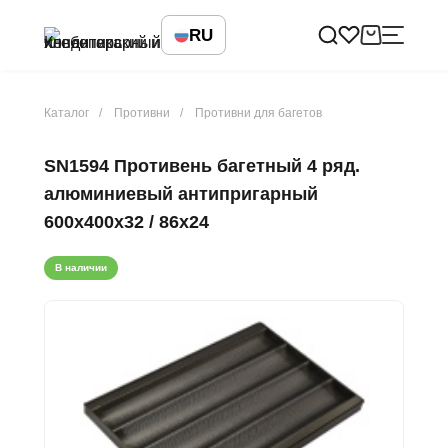
RU
Каталог
Противни
Противни для багетов
SN1594 Противень багетный 4 ряд.
алюминиевый антипригарный
600х400х32 / 86х24
В наличии