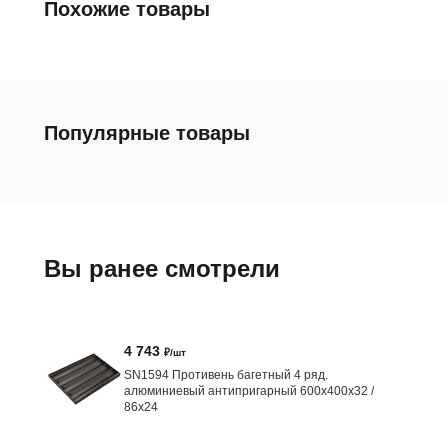
Похожие товары
Популярные товары
Вы ранее смотрели
4 743
₽/шт
SN1594 Противень багетный 4 ряд.
алюминиевый антипригарный 600х400х32 /
86х24