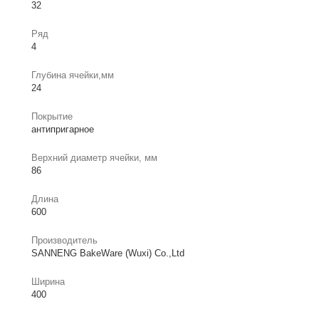
32
Ряд
4
Глубина ячейки,мм
24
Покрытие
антипригарное
Верхний диаметр ячейки, мм
86
Длина
600
Производитель
SANNENG BakeWare (Wuxi) Co.,Ltd
Ширина
400