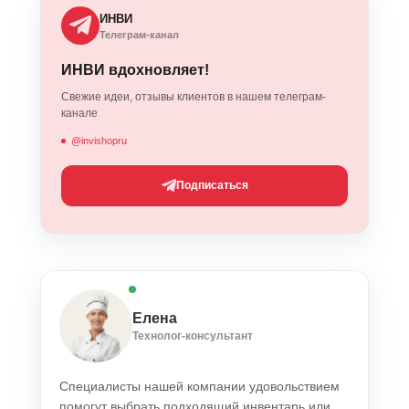
ИНВИ
Телеграм-канал
ИНВИ вдохновляет!
Свежие идеи, отзывы клиентов в нашем телеграм-
канале
@invishopru
Подписаться
Елена
Технолог-консультант
Специалисты нашей компании удовольствием
помогут выбрать подходящий инвентарь или