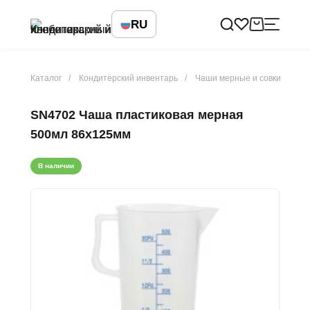
RU
Каталог
Кондитерский инвентарь
Чаши мерные и совки
SN4702 Чаша пластиковая мерная
500мл 86х125мм
В наличии