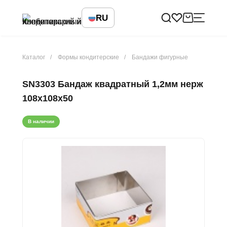
RU
Каталог
Формы кондитерские
Бандажи фигурные
SN3303 Бандаж квадратный 1,2мм нерж
108х108х50
В наличии