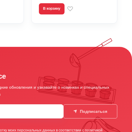
В корзину
се
ние обновления и узнавайте о новинках и специальных
и
Подписаться
отку моих персональных данных в соответствии с
политикой