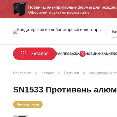
Новинка: антипригарные формы для рождест
Оформляйте заказ на нашем сайте
КАТАЛОГ
РАСПРОДАЖА
НОВИНКИ
SANNEN
На главную
Каталог
Противни
Антипригарные п
SN1533 Противень алюм
Нет в наличии