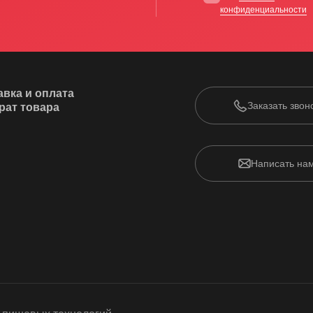
конфиденциальности
авка и оплата
Заказать звон
рат товара
Написать на