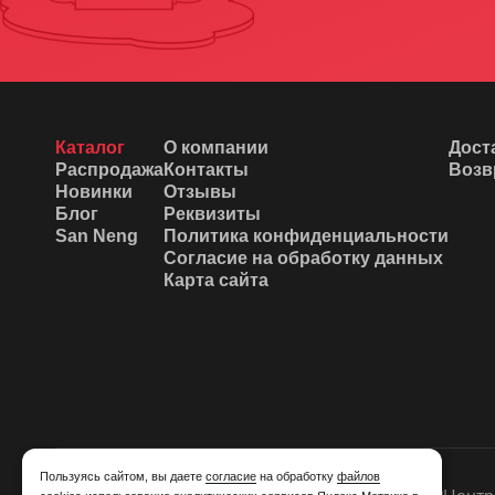
Каталог
О компании
Дост
Распродажа
Контакты
Возв
Новинки
Отзывы
Блог
Реквизиты
San Neng
Политика конфиденциальности
Согласие на обработку данных
Карта сайта
Пользуясь сайтом, вы даете
согласие
на обработку
файлов