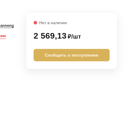
Нет в наличии
Sanneng
2 569,13
₽/шт
нию
Сообщить о поступлении