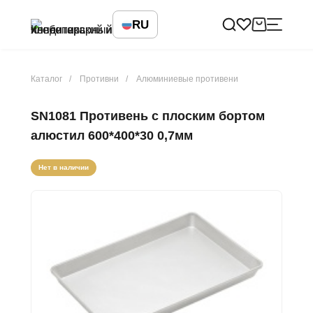
RU
Каталог
Противни
Алюминиевые противени
SN1081 Противень с плоским бортом
алюстил 600*400*30 0,7мм
Нет в наличии