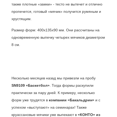
также плотные «замки» - тесто не вытечет и отлично
пропечется, готовый «мячик» получится румяным и
хрустящим.
Размер форм: 400x135x90 мм. Они рассчитаны на
одновременную выпечку четырех мячиков диаметром
8 см.
Несколько месяцев назад мы привезли на пробу
SN9109 «Баскетбол»
. Тогда формы раскупили
практически за пару дней. К примеру, несколько
форм уже трудятся в
компании «Бакальдрин»
и с
успехом «выступают» на семинарах! Также
круассановые мячики уже выпекают в
«КОНТО» из