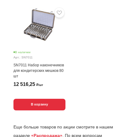
В наличии
Арт.: SN7011
SN7011 Набор наконечников
для кондитерских мешков 80
шт
12 516,25
₽/шт
В корзину
Еще больше товаров по акции смотрите в нашем
разделе
«Распродажа»
. По всем вопросам