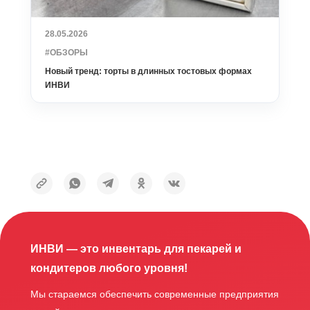
28.05.2026
#ОБЗОРЫ
Новый тренд: торты в длинных тостовых формах
ИНВИ
ИНВИ — это инвентарь для пекарей и
кондитеров любого уровня!
Мы стараемся обеспечить современные предприятия