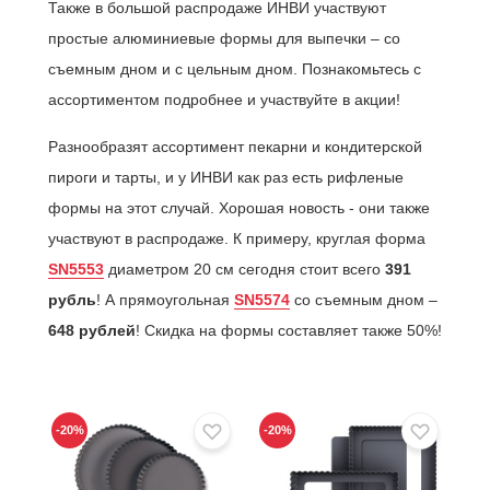
Также в большой распродаже ИНВИ участвуют
простые алюминиевые формы для выпечки – со
съемным дном и с цельным дном. Познакомьтесь с
ассортиментом подробнее и участвуйте в акции!
Разнообразят ассортимент пекарни и кондитерской
пироги и тарты, и у ИНВИ как раз есть рифленые
формы на этот случай. Хорошая новость - они также
участвуют в распродаже. К примеру, круглая форма
SN5553
диаметром 20 см сегодня стоит всего
391
рубль
! А прямоугольная
SN5574
со съемным дном –
648 рублей
! Скидка на формы составляет также 50%!
-20
%
-20
%