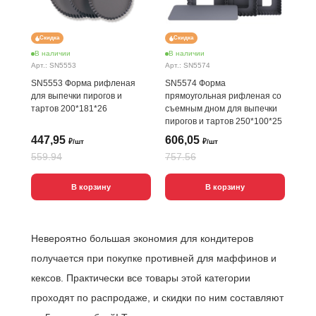
Скидка
Скидка
В наличии
В наличии
Арт.: SN5553
Арт.: SN5574
SN5553 Форма рифленая
SN5574 Форма
для выпечки пирогов и
прямоугольная рифленая со
тартов 200*181*26
съемным дном для выпечки
пирогов и тартов 250*100*25
447,95
606,05
₽/шт
₽/шт
559.94
757.56
В корзину
В корзину
Невероятно большая экономия для кондитеров
получается при покупке противней для маффинов и
кексов. Практически все товары этой категории
проходят по распродаже, и скидки по ним составляют