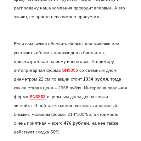
распродажу наша компания проводит впервые. А это
значит, ее просто невозможно пропустить!
Если вам нужно обновить формы для выпечки или
увеличить объемы производства бисквитов,
присмотритесь к нашему инвентарю. К примеру,
антипригарная форма
SN5055
со съемным дном
диаметром 22 см по акции стоит
1334 рубля
, тогда
как ее старая цена – 2668 рубля. Интересна овальная
форма
SN6863
с цельным дном для выпечки
чизкейка. В ней также можно выпекать хлопковый
бисквит. Размеры формы 214*100*55, а стоимость
очень приятная – всего
476 рублей
, на нее также
действует скидка 50%.