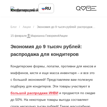
RU
Блог
Акции
Экономия до 9 тысяч рублей: распродажа для кондитеров
15 февраля
Марианна Геворкян
#Акции
Экономия до 9 тысяч рублей:
распродажа для кондитеров
Кондитерские формы, лопатки, противни для кексов и
маффинов, кисти и еще масса инвентаря – и все это
с большой экономией! Представляем вам полезную
подборку для кондитеров. Эти товары участвуют в
большой распродаже ИНВИ
и продаются по скидке
до 50%. На некоторые товары выгода составляет
сразу несколько тысяч рублей! Такую масштабную