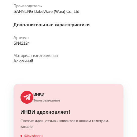
Производитель
SANNENG BakeWare (Wuxi) Co.,Ltd
Дополнительные характеристики
Артикул
SN42124
Материал изготовления
Алюминий
ИНВИ
Телеграм-канал
ИНВИ вдохновляет!
Свежие идеи, отзывы клиентов в нашем телеграм-
канале
@invishopru