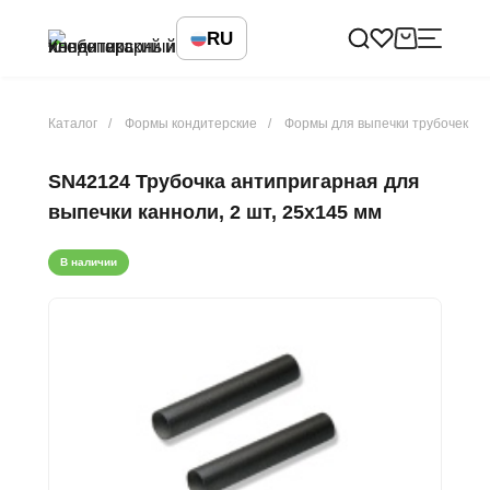
RU
Каталог
Формы кондитерские
Формы для выпечки трубочек
SN42124 Трубочка антипригарная для
выпечки канноли, 2 шт, 25х145 мм
В наличии