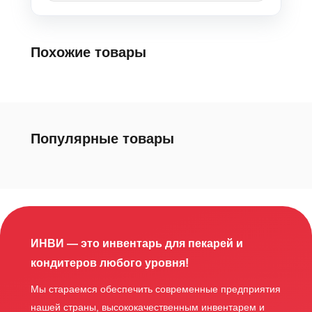
Похожие товары
Популярные товары
ИНВИ — это инвентарь для пекарей и
кондитеров любого уровня!
Мы стараемся обеспечить современные предприятия
нашей страны, высококачественным инвентарем и