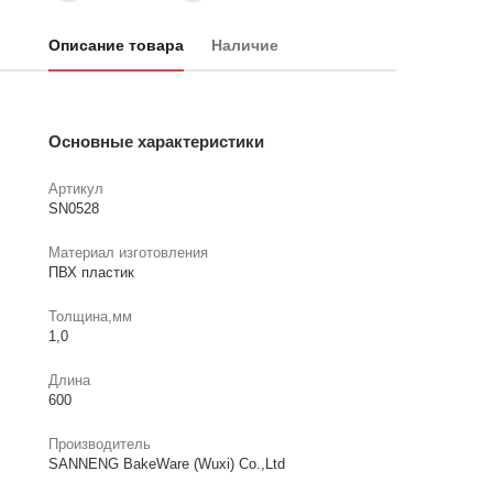
Описание товара
Наличие
Основные характеристики
Артикул
SN0528
Материал изготовления
ПВХ пластик
Толщина,мм
1,0
Длина
600
Производитель
SANNENG BakeWare (Wuxi) Co.,Ltd