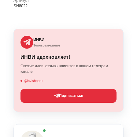
Артикул
SN8022
ИНВИ
Телеграм-канал
ИНВИ вдохновляет!
Свежие идеи, отзывы клиентов в нашем телеграм-
канале
@invishopru
Подписаться