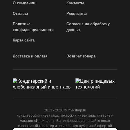
О компании
Контакты
Отзывы
Реквизиты
Политика
Согласие на обработку
конфиденциальности
данных
Карта сайта
Доставка и оплата
Возврат товара
2013 - 2026 © Invi-shop.ru
Кондитерский инвентарь, пекарский инвентарь, интернет-
магазин «Инви-шоп». Вся информация на сайте носит
справочный характер и не является публичной офертой