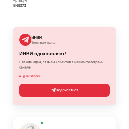
Артикул
SN8023
ИНВИ
Телеграм-канал
ИНВИ вдохновляет!
Свежие идеи, отзывы клиентов в нашем телеграм-
канале
@invishopru
Подписаться