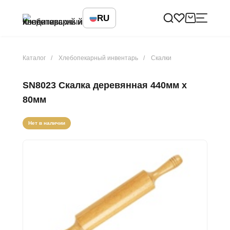
RU
Каталог
Хлебопекарный инвентарь
Скалки
SN8023 Скалка деревянная 440мм х
80мм
Нет в наличии