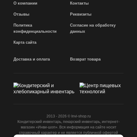
О компании
Контакты
Отзывы
Реквизиты
Политика
Согласие на обработку
конфиденциальности
данных
Карта сайта
Доставка и оплата
Возврат товара
2013 - 2026 © Invi-shop.ru
Кондитерский инвентарь, пекарский инвентарь, интернет-
магазин «Инви-шоп». Вся информация на сайте носит
справочный характер и не является публичной офертой