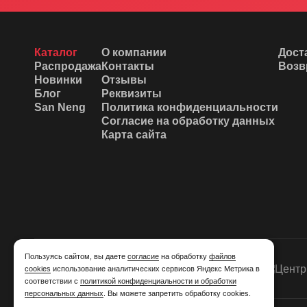
Каталог
О компании
Дост
Распродажа
Контакты
Возв
Новинки
Отзывы
Блог
Реквизиты
San Neng
Политика конфиденциальности
Согласие на обработку данных
Карта сайта
Пользуясь сайтом, вы даете
согласие
на обработку
файлов
cookies
использование аналитических сервисов Яндекс Метрика в
соответствии с
политикой конфиденциальности и обработки
персональных данных
. Вы можете запретить обработку cookies.