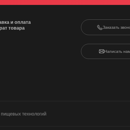
авка и оплата
Заказать звон
рат товара
Написать на