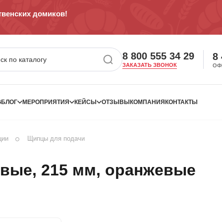
венских домиков!
8 800 555 34 29
8
ЗАКАЗАТЬ ЗВОНОК
ОФ
G
БЛОГ
МЕРОПРИЯТИЯ
КЕЙСЫ
ОТЗЫВЫ
КОМПАНИЯ
КОНТАКТЫ
ции
Щипцы для подачи
вые, 215 мм, оранжевые