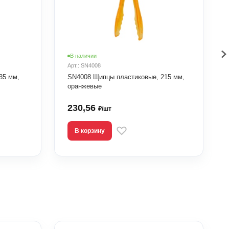
В наличии
Арт.: SN4008
35 мм,
SN4008 Щипцы пластиковые, 215 мм,
оранжевые
230,56
₽/шт
В корзину