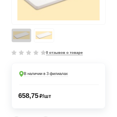
0 отзывов о товаре
В наличии в 3 филиалах
658,75
₽/шт