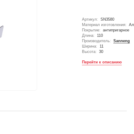
Артикул:
SN3580
Материал изготовления:
Ал
Покрытие:
антипригарное
Длина:
110
Производитель:
Sanneng
Ширина:
11
Высота:
30
Перейти к описанию