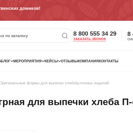
венских домиков!
8 800 555 34 29
8
ЗАКАЗАТЬ ЗВОНОК
ОФ
G
БЛОГ
МЕРОПРИЯТИЯ
КЕЙСЫ
ОТЗЫВЫ
КОМПАНИЯ
КОНТАКТЫ
Оригинальные формы для выпечки хлебобулочных изделий
рная для выпечки хлеба П-