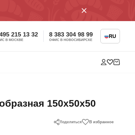
 495 215 13 32
8 383 304 98 99
RU
ИС В МОСКВЕ
ОФИС В НОВОСИБИРСКЕ
образная 150х50х50
В избранное
Поделиться