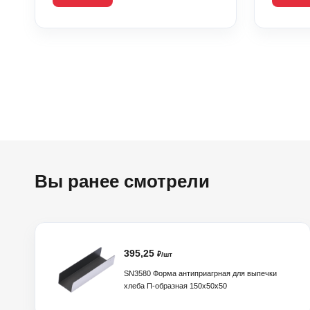
Вы ранее смотрели
395,25
₽/шт
SN3580 Форма антиприагрная для выпечки
хлеба П-образная 150х50х50