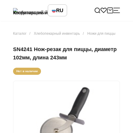
RU
Каталог
Хлебопекарный инвентарь
Ножи для пиццы
SN4241 Нож-резак для пиццы, диаметр
102мм, длина 243мм
Нет в наличии