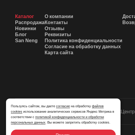
Каталог
О компании
Дост
Распродажа
Контакты
Возв
Новинки
Отзывы
Блог
Реквизиты
San Neng
Политика конфиденциальности
Согласие на обработку данных
Карта сайта
Пользуясь сайтом, вы даете
согласие
на обработку
файлов
cookies
использование аналитических сервисов Яндекс Метрика в
соответствии с
политикой конфиденциальности и обработки
персональных данных
. Вы можете запретить обработку cookies.