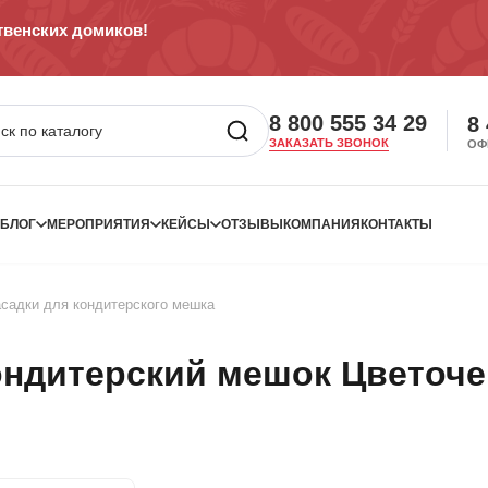
венских домиков!
8 800 555 34 29
8
ЗАКАЗАТЬ ЗВОНОК
ОФ
БЛОГ
МЕРОПРИЯТИЯ
КЕЙСЫ
ОТЗЫВЫ
КОМПАНИЯ
КОНТАКТЫ
садки для кондитерского мешка
ондитерский мешок Цветоче