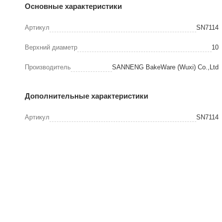
Основные характеристики
Артикул
SN7114
Верхний диаметр
10
Производитель
SANNENG BakeWare (Wuxi) Co.,Ltd
Дополнительные характеристики
Артикул
SN7114