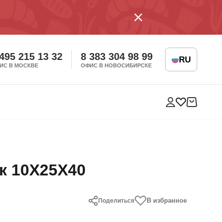
 495 215 13 32
8 383 304 98 99
RU
ИС В МОСКВЕ
ОФИС В НОВОСИБИРСКЕ
к 10X25X40
В избранное
Поделиться