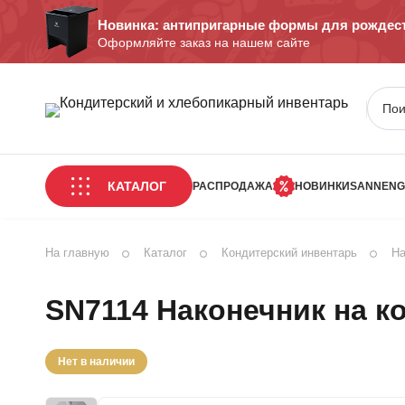
Новинка: антипригарные формы для рождест
Оформляйте заказ на нашем сайте
КАТАЛОГ
РАСПРОДАЖА
НОВИНКИ
SANNENG
На главную
Каталог
Кондитерский инвентарь
На
SN7114 Наконечник на к
Нет в наличии