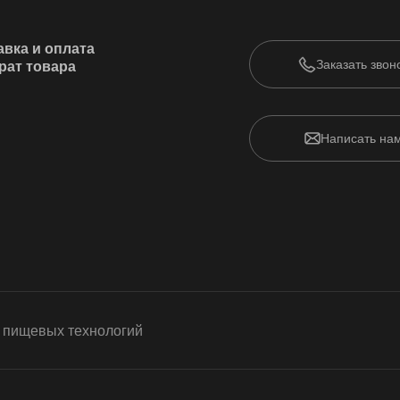
авка и оплата
Заказать звон
рат товара
Написать на