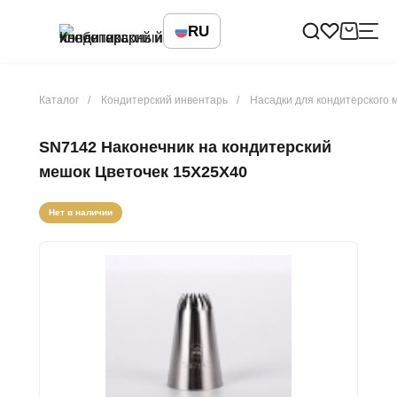
RU
Каталог
Кондитерский инвентарь
Насадки для кондитерского 
SN7142 Наконечник на кондитерский
мешок Цветочек 15X25X40
Нет в наличии