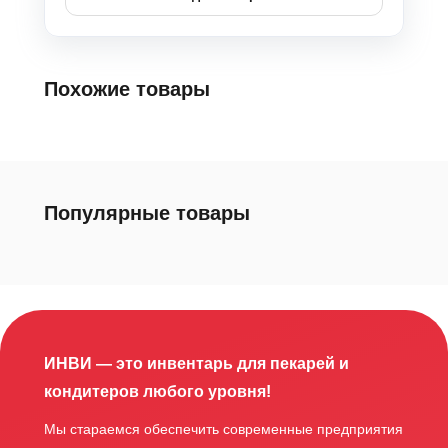
Похожие товары
Популярные товары
ИНВИ — это инвентарь для пекарей и
кондитеров любого уровня!
Мы стараемся обеспечить современные предприятия