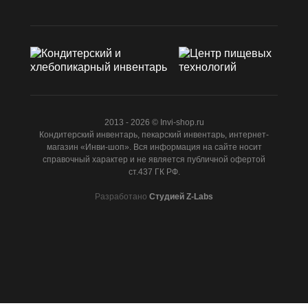
2013 - 2026 © Invi-shop.ru
Кондитерский инвентарь, пекарский инвентарь, интернет-
магазин «Инви-шоп». Вся информация на сайте носит
справочный характер и не является публичной офертой
ст.437 ГК РФ.
Разработано
Студией Z-Labs