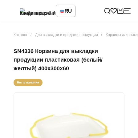
RU
Каталог
Для выкладки и продажи продукции
Корзины для выкл
SN4336 Корзина для выкладки
продукции пластиковая (белый/
желтый) 400х300х60
Нет в наличии