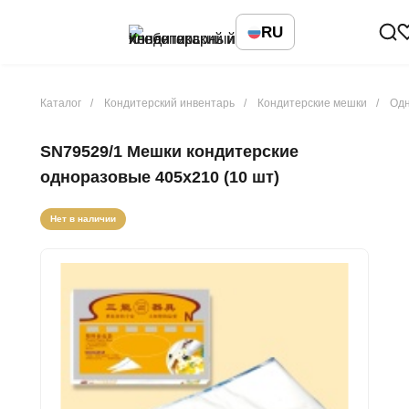
RU
Каталог
Кондитерский инвентарь
Кондитерские мешки
Одн
SN79529/1 Мешки кондитерские
одноразовые 405х210 (10 шт)
Нет в наличии