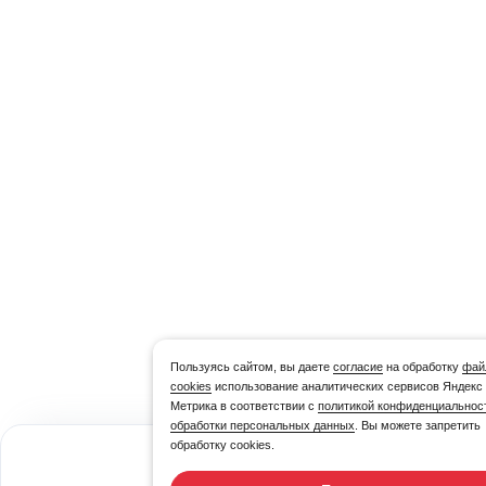
Пользуясь сайтом, вы даете
согласие
на обработку
фай
cookies
использование аналитических сервисов Яндекс
Метрика в соответствии с
политикой конфиденциальнос
обработки персональных данных
. Вы можете запретить
обработку cookies.
17,51
₽/шт