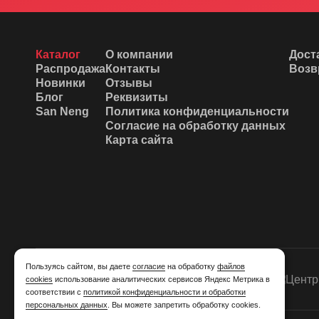
Каталог
О компании
Дост
Распродажа
Контакты
Возв
Новинки
Отзывы
Блог
Реквизиты
San Neng
Политика конфиденциальности
Согласие на обработку данных
Карта сайта
Пользуясь сайтом, вы даете
согласие
на обработку
файлов
cookies
использование аналитических сервисов Яндекс Метрика в
соответствии с
политикой конфиденциальности и обработки
персональных данных
. Вы можете запретить обработку cookies.